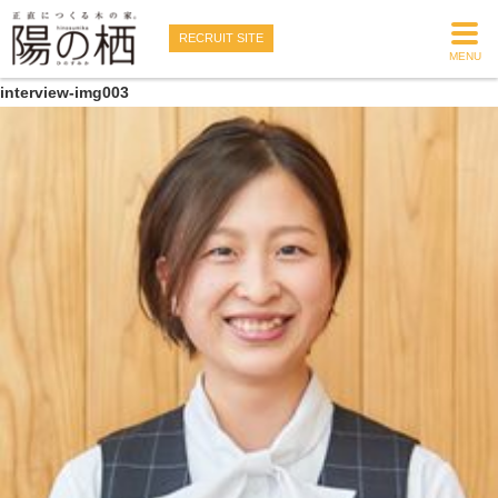
RECRUIT SITE
MENU
interview-img003