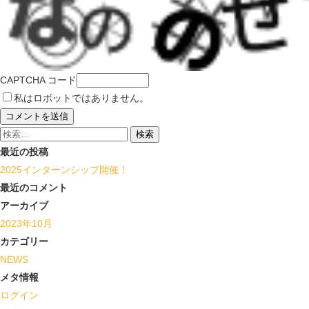
CAPTCHA コード
私はロボットではありません。
検
索:
最近の投稿
2025インターンシップ開催！
最近のコメント
アーカイブ
2023年10月
カテゴリー
NEWS
メタ情報
ログイン