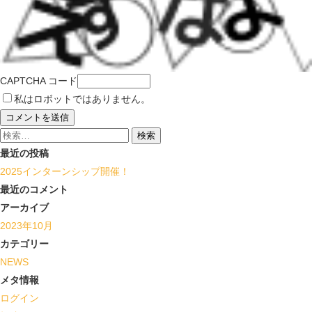
CAPTCHA コード
私はロボットではありません。
検
索:
最近の投稿
2025インターンシップ開催！
最近のコメント
アーカイブ
2023年10月
カテゴリー
NEWS
メタ情報
ログイン