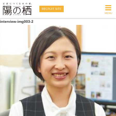
RECRUIT SITE
MENU
interview-img003-2